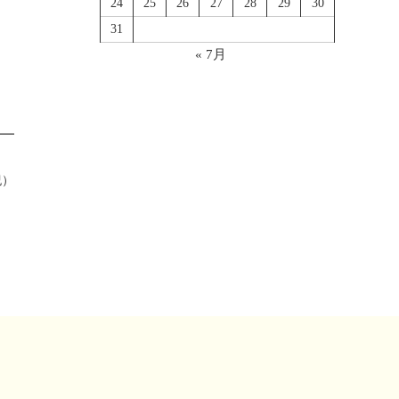
24
25
26
27
28
29
30
31
« 7月
紀）