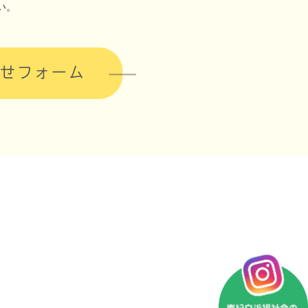
い。
せフォーム