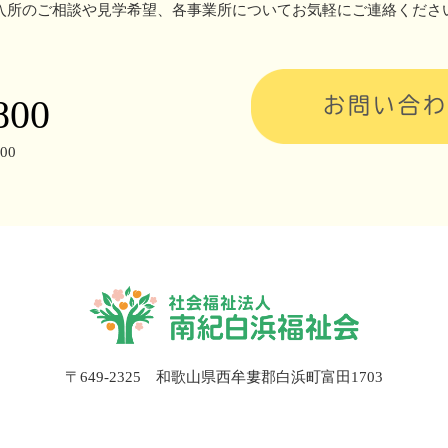
入所のご相談や見学希望、
各事業所についてお気軽にご連絡くださ
800
お問い合わ
00
〒649-2325 和歌山県西牟婁郡白浜町富田1703