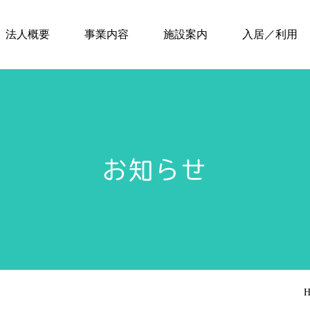
法人概要
事業内容
施設案内
入居／利用
お知らせ