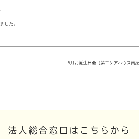
。
ました。
5月お誕生日会（第二ケアハウス南
法人総合窓口はこちらから