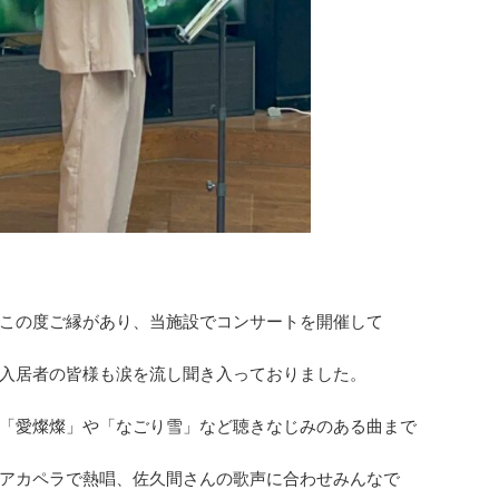
この度ご縁があり、当施設でコンサートを開催して
入居者の皆様も涙を流し聞き入っておりました。
「愛燦燦」や「なごり雪」など聴きなじみのある曲まで
アカペラで熱唱、佐久間さんの歌声に合わせみんなで