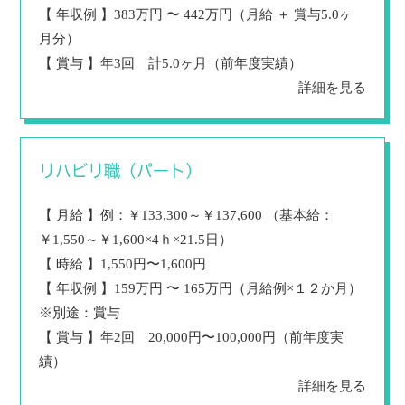
【 年収例 】383万円 〜 442万円（月給 ＋ 賞与5.0ヶ
月分）
【 賞与 】年3回 計5.0ヶ月（前年度実績）
詳細を見る
リハビリ職（パート）
【 月給 】例：￥133,300～￥137,600 （基本給：
￥1,550～￥1,600×4ｈ×21.5日）
【 時給 】1,550円〜1,600円
【 年収例 】159万円 〜 165万円（月給例×１２か月）
※別途：賞与
【 賞与 】年2回 20,000円〜100,000円（前年度実
績）
詳細を見る