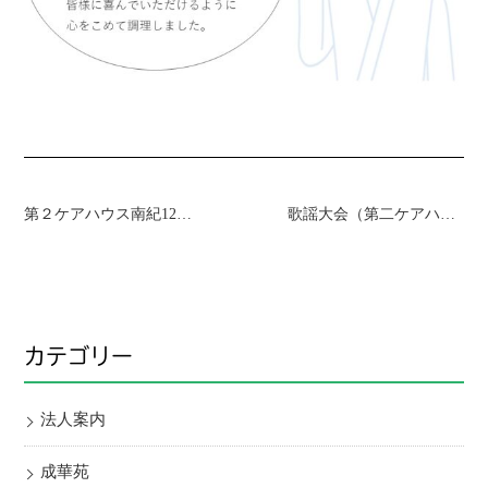
第２ケアハウス南紀12月お楽しみ教室～お香薫お正月飾り作り～
歌謡大会（第二ケアハウス南紀）
カテゴリー
法人案内
成華苑