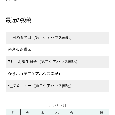
最近の投稿
土用の丑の日（第二ケアハウス南紀）
救急救命講習
7月 お誕生日会（第二ケアハウス南紀）
かき氷（第二ケアハウス南紀）
七夕メニュー（第二ケアハウス南紀）
2026年8月
月
火
水
木
金
土
日