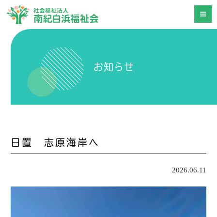
お知らせ
日置 志原海岸へ
2026.06.11