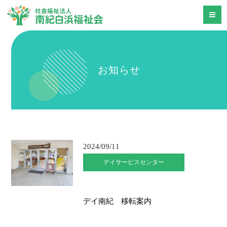
お知らせ
2024/09/11
デイサービスセンター
デイ南紀 移転案内