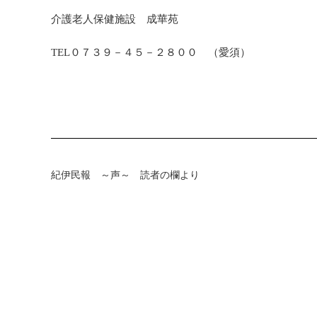
介護老人保健施設 成華苑
TEL０７３９－４５－２８００ （愛須）
紀伊民報 ～声～ 読者の欄より