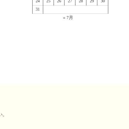
24
25
26
27
28
29
30
31
« 7月
い。