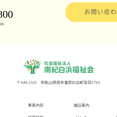
800
お問い合わ
00
〒649-2325 和歌山県西牟婁郡白浜町富田1703
事業内容
施設案内