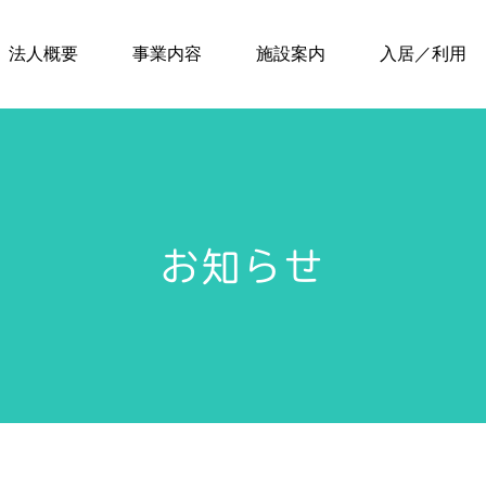
法人概要
事業内容
施設案内
入居／利用
お知らせ