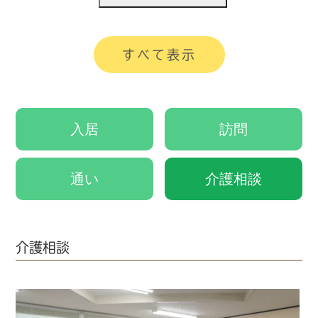
すべて表示
入居
訪問
通い
介護相談
介護相談