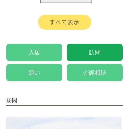
すべて表示
入居
訪問
通い
介護相談
訪問