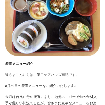
産直メニュー紹介
皆さまこんにちは、第二ケアハウス南紀です。
8月30日の産直メニューをご紹介いたします♪
今月は台風10号の接近により、地元ス―パーで旬の食材入
手が難しい状況でしたが、皆さまに豪華なメニューをお楽