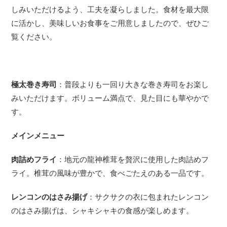
しみいただけるよう、工夫を凝らしました。食材を最大限
に活かし、美味しいお食事をご用意しましたので、ぜひご
覧ください。
極太巻き寿司
：普段よりも一回り大きな巻き寿司をお楽し
みいただけます。ボリューム満点で、見た目にも華やかで
す。
メインメニュー
肉詰めフライ
：地元の龍神椎茸を贅沢に使用した肉詰めフ
ライ。椎茸の風味が豊かで、食べごたえのある一品です。
レンコンのはさみ揚げ
：サクサクの衣に包まれたレンコン
のはさみ揚げは、シャキシャキの食感が楽しめます。