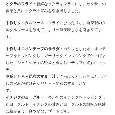
オクラのフライ
：新鮮なオクラをフライにし、サクサクの
食感と共にオクラの旨みを引き出しました。
手作りタルタルソース
：フライにぴったりな、自家製のタ
ルタルソースを添えて、より一層美味しさを引き立てま
す。
手作りオニオンチップのサラダ
：カリッとしたオニオンチ
ップをトッピングし、ガーリックドレッシングで仕上げま
した。シャキシャキの野菜と香ばしいチップが絶妙にマッ
チ。
冬瓜ととろろ昆布のすまし汁
：さっぱりとした冬瓜と、だ
しの旨みが溶け込んだとろろ昆布のすまし汁で
す。
イチジクのヨーグルト
：今が旬のイチジクをトッピングし
たヨーグルト。イチジクの甘さとヨーグルトの酸味が絶妙
に絡み合う、爽やかなデザートです。