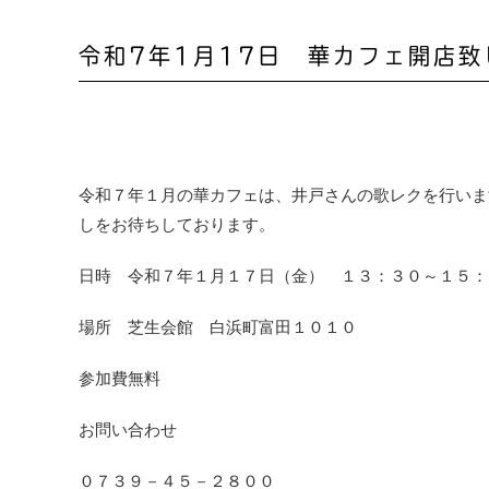
令和7年1月17日 華カフェ開店致
令和７年１月の華カフェは、井戸さんの歌レクを行いま
しをお待ちしております。
日時 令和７年１月１７日（金） １３：３０～１５：
場所 芝生会館 白浜町富田１０１０
参加費無料
お問い合わせ
０７３９－４５－２８００