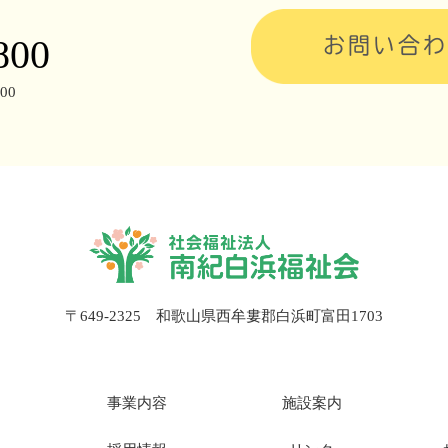
800
お問い合わ
00
〒649-2325 和歌山県西牟婁郡白浜町富田1703
事業内容
施設案内