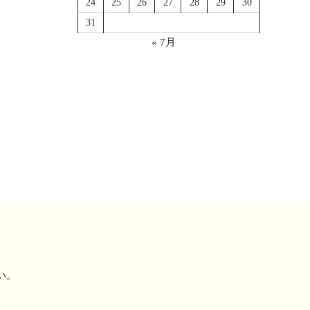
24
25
26
27
28
29
30
31
« 7月
い。