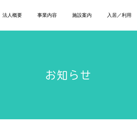
法人概要
事業内容
施設案内
入居／利用
お知らせ