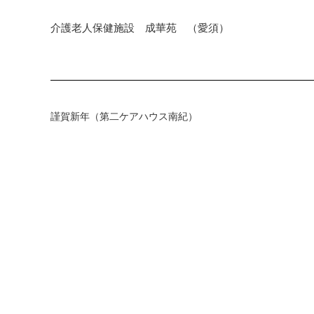
介護老人保健施設 成華苑 （愛須）
謹賀新年（第二ケアハウス南紀）