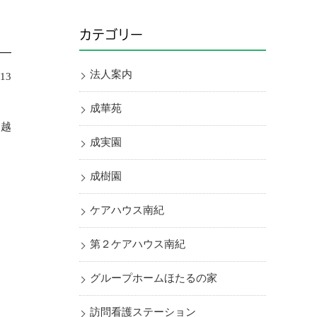
カテゴリー
法人案内
.13
成華苑
お越
成実園
成樹園
ケアハウス南紀
第２ケアハウス南紀
グループホームほたるの家
訪問看護ステーション