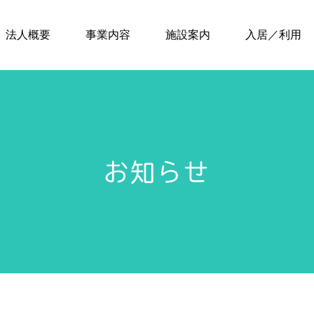
法人概要
事業内容
施設案内
入居／利用
お知らせ