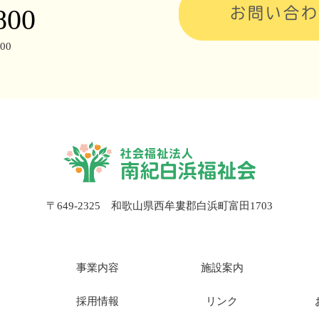
800
お問い合わ
00
〒649-2325 和歌山県西牟婁郡白浜町富田1703
事業内容
施設案内
採用情報
リンク