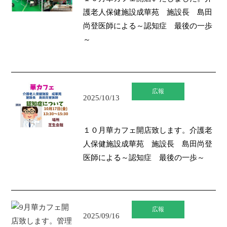
護老人保健施設成華苑 施設長 島田
尚登医師による～認知症 最後の一歩
～
広報
2025/10/13
１０月華カフェ開店致します。介護老
人保健施設成華苑 施設長 島田尚登
医師による～認知症 最後の一歩～
広報
2025/09/16