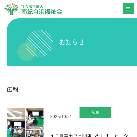
お知らせ
広報
広報
2025/10/21
１０月華カフェ開店いたしました。介