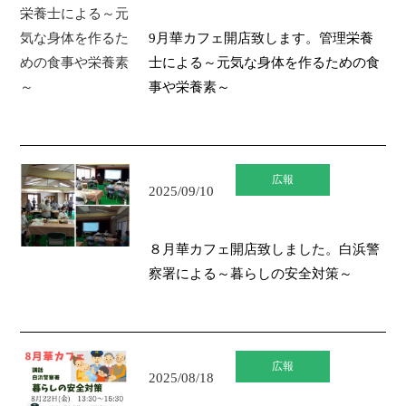
9月華カフェ開店致します。管理栄養
士による～元気な身体を作るための食
事や栄養素～
広報
2025/09/10
８月華カフェ開店致しました。白浜警
察署による～暮らしの安全対策～
広報
2025/08/18