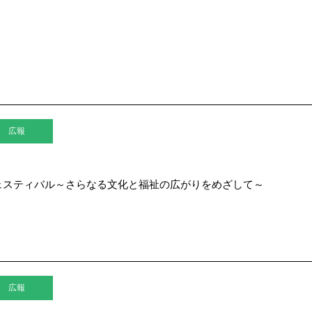
広報
ェスティバル～さらなる文化と福祉の広がりをめざして～
広報