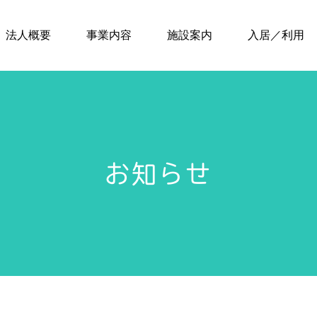
法人概要
事業内容
施設案内
入居／利用
お知らせ