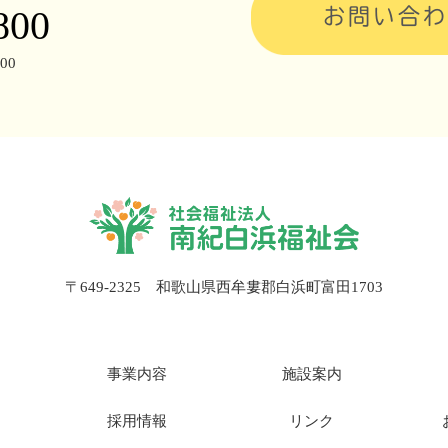
800
お問い合わ
00
〒649-2325 和歌山県西牟婁郡白浜町富田1703
事業内容
施設案内
採用情報
リンク