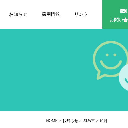
お知らせ
採用情報
リンク
お問い合
HOME
>
お知らせ
>
2025年
>
10月