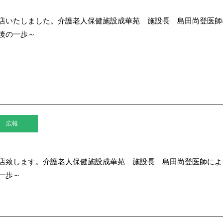
店いたしました。介護老人保健施設成華苑 施設長 島田尚登医師
後の一歩～
広報
店致します。介護老人保健施設成華苑 施設長 島田尚登医師によ
一歩～