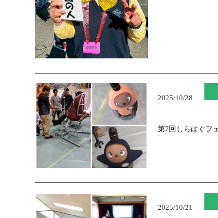
2025/10/28
第7回しらはぐフ
2025/10/21