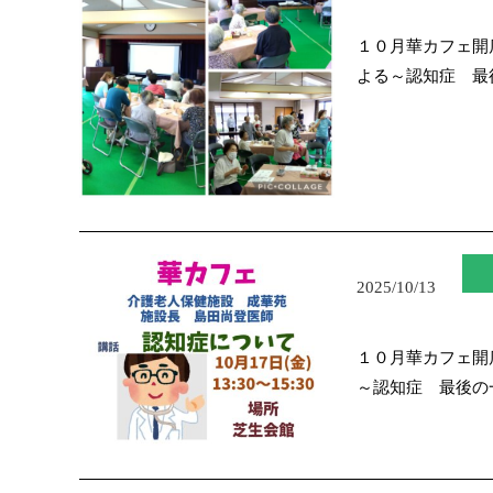
１０月華カフェ開
よる～認知症 最
2025/10/13
１０月華カフェ開
～認知症 最後の